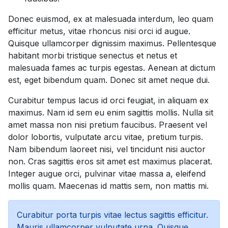
Donec euismod, ex at malesuada interdum, leo quam
efficitur metus, vitae rhoncus nisi orci id augue.
Quisque ullamcorper dignissim maximus. Pellentesque
habitant morbi tristique senectus et netus et
malesuada fames ac turpis egestas. Aenean at dictum
est, eget bibendum quam. Donec sit amet neque dui.
Curabitur tempus lacus id orci feugiat, in aliquam ex
maximus. Nam id sem eu enim sagittis mollis. Nulla sit
amet massa non nisi pretium faucibus. Praesent vel
dolor lobortis, vulputate arcu vitae, pretium turpis.
Nam bibendum laoreet nisi, vel tincidunt nisi auctor
non. Cras sagittis eros sit amet est maximus placerat.
Integer augue orci, pulvinar vitae massa a, eleifend
mollis quam. Maecenas id mattis sem, non mattis mi.
Curabitur porta turpis vitae lectus sagittis efficitur.
Mauris ullamcorper vulputate urna. Quisque