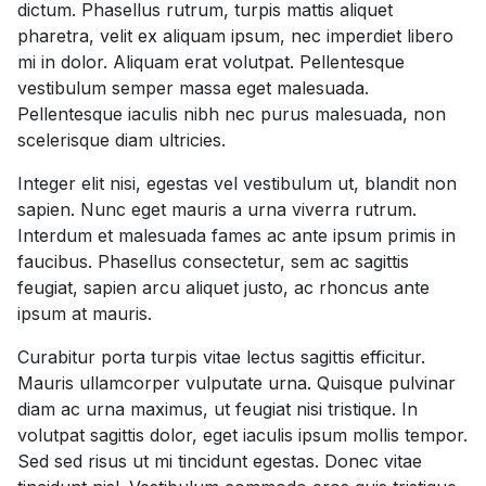
dictum. Phasellus rutrum, turpis mattis aliquet
pharetra, velit ex aliquam ipsum, nec imperdiet libero
mi in dolor. Aliquam erat volutpat. Pellentesque
vestibulum semper massa eget malesuada.
Pellentesque iaculis nibh nec purus malesuada, non
scelerisque diam ultricies.
Integer elit nisi, egestas vel vestibulum ut, blandit non
sapien. Nunc eget mauris a urna viverra rutrum.
Interdum et malesuada fames ac ante ipsum primis in
faucibus. Phasellus consectetur, sem ac sagittis
feugiat, sapien arcu aliquet justo, ac rhoncus ante
ipsum at mauris.
Curabitur porta turpis vitae lectus sagittis efficitur.
Mauris ullamcorper vulputate urna. Quisque pulvinar
diam ac urna maximus, ut feugiat nisi tristique. In
volutpat sagittis dolor, eget iaculis ipsum mollis tempor.
Sed sed risus ut mi tincidunt egestas. Donec vitae