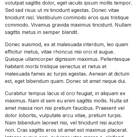
volutpat sagittis dolor, eget iaculis ipsum mollis tempor.
Sed sed risus ut mi tincidunt egestas. Donec vitae
tincidunt nisl. Vestibulum commodo eros quis tristique
commodo. Vivamus gravida maximus tincidunt. Nullam
sagittis metus in semper blandit.
Donec euismod, ex at malesuada interdum, leo quam
efficitur metus, vitae rhoncus nisi orci id augue.
Quisque ullamcorper dignissim maximus. Pellentesque
habitant morbi tristique senectus et netus et
malesuada fames ac turpis egestas. Aenean at dictum
est, eget bibendum quam. Donec sit amet neque dui.
Curabitur tempus lacus id orci feugiat, in aliquam ex
maximus. Nam id sem eu enim sagittis mollis. Nulla sit
amet massa non nisi pretium faucibus. Praesent vel
dolor lobortis, vulputate arcu vitae, pretium turpis.
Nam bibendum laoreet nisi, vel tincidunt nisi auctor
non. Cras sagittis eros sit amet est maximus placerat.