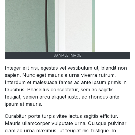
SAMPLE IMAGE
Integer elit nisi, egestas vel vestibulum ut, blandit non
sapien. Nunc eget mauris a urna viverra rutrum.
Interdum et malesuada fames ac ante ipsum primis in
faucibus. Phasellus consectetur, sem ac sagittis
feugiat, sapien arcu aliquet justo, ac rhoncus ante
ipsum at mauris.
Curabitur porta turpis vitae lectus sagittis efficitur.
Mauris ullamcorper vulputate urna. Quisque pulvinar
diam ac urna maximus, ut feugiat nisi tristique. In